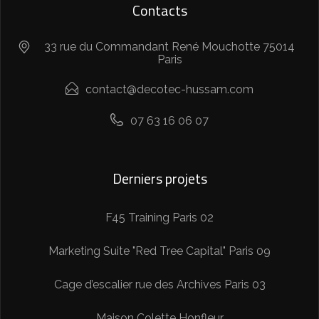
Contacts
33 rue du Commandant René Mouchotte 75014
Paris
contact@decotec-hussam.com
07 63 16 06 07
Derniers projets
F45 Training Paris 02
Marketing Suite "Red Tree Capital" Paris 09
Cage d’escalier rue des Archives Paris 03
Maison Colette Honfleur