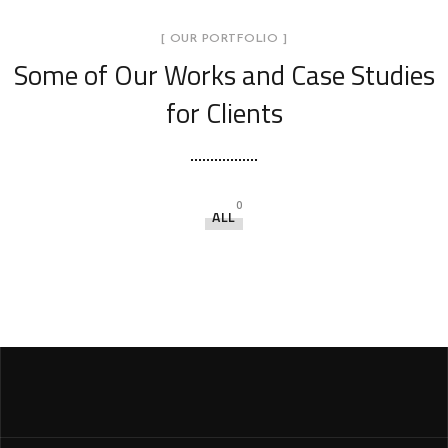
[ OUR PORTFOLIO ]
Some of Our Works
and Case Studies
for Clients
0
ALL