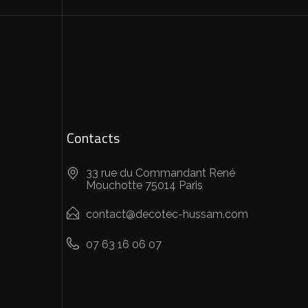
Contacts
33 rue du Commandant René
Mouchotte 75014 Paris
contact@decotec-hussam.com
07 63 16 06 07