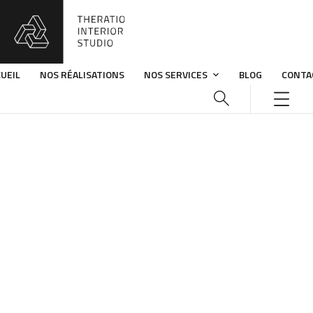
UEIL
NOS RÉALISATIONS
NOS SERVICES
BLOG
CONTA